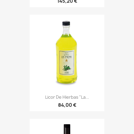
145,20 €
Licor De Hierbas "La...
84,00 €