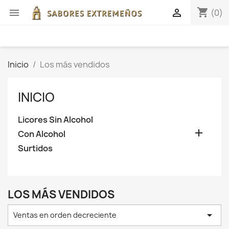
shopping_cart


(0)
Inicio
Los más vendidos
INICIO
Licores Sin Alcohol

Con Alcohol
Surtidos
LOS MÁS VENDIDOS

Ventas en orden decreciente