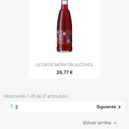
LICOR DE MORA SIN ALCOHOL
26,77 €
Mostrando 1-20 de 27 artículo(s)
1

Siguiente
2
Volver arriba
