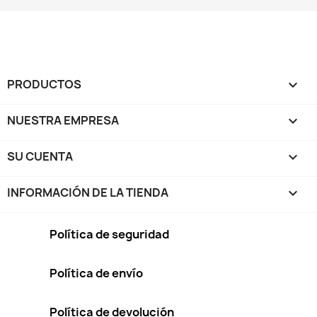
PRODUCTOS

NUESTRA EMPRESA

SU CUENTA

INFORMACIÓN DE LA TIENDA
keyboard_arrow_down
Política de seguridad
Política de envío
Política de devolución