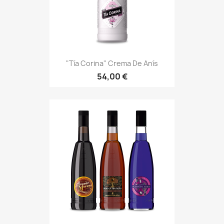
"Tía Corina" Crema De Anís
54,00 €