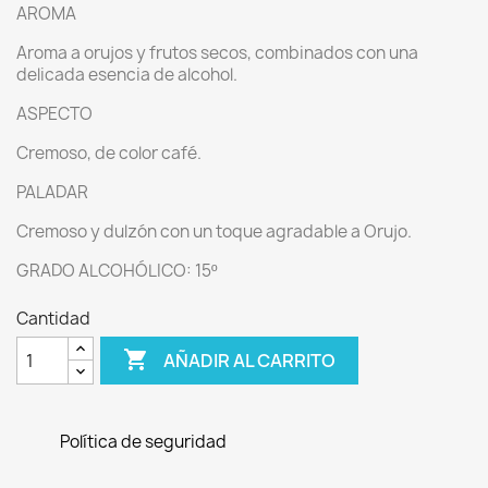
AROMA
Aroma a orujos y frutos secos, combinados con una
delicada esencia de alcohol.
ASPECTO
Cremoso, de color café.
PALADAR
Cremoso y dulzón con un toque agradable a Orujo.
GRADO ALCOHÓLICO: 15º
Cantidad

AÑADIR AL CARRITO
Política de seguridad