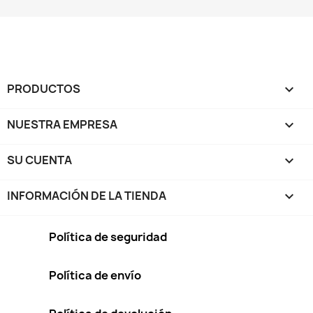
PRODUCTOS

NUESTRA EMPRESA

SU CUENTA

INFORMACIÓN DE LA TIENDA
keyboard_arrow_down
Política de seguridad
Política de envío