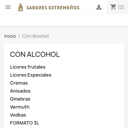
shopping_cart


(0)
Inicio
Con Alcohol
CON ALCOHOL
Licores frutales
Licores Especiales
Cremas
Anisados
Ginebras
Vermuth
Vodkas
FORMATO 3L