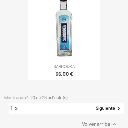
SABRODKA
66,00 €
Mostrando 1-20 de 26 artículo(s)
1

Siguiente
2
Volver arriba
