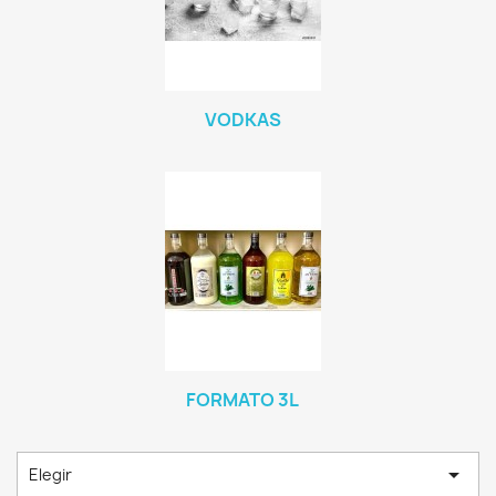
VODKAS
FORMATO 3L

Elegir