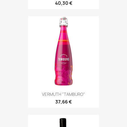
40,30 €
VERMUTH "TAMBURO"
37,66 €