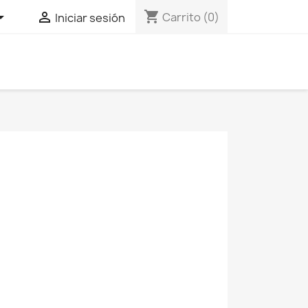
shopping_cart


Carrito
(0)
Iniciar sesión