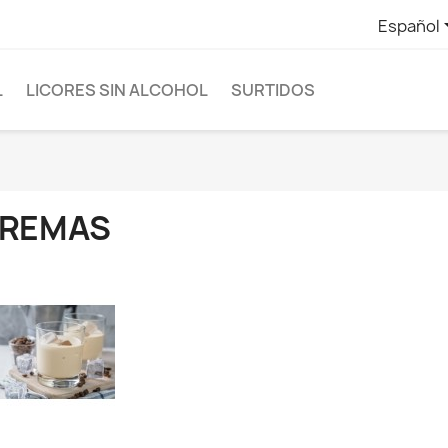
Español
L
LICORES SIN ALCOHOL
SURTIDOS
REMAS