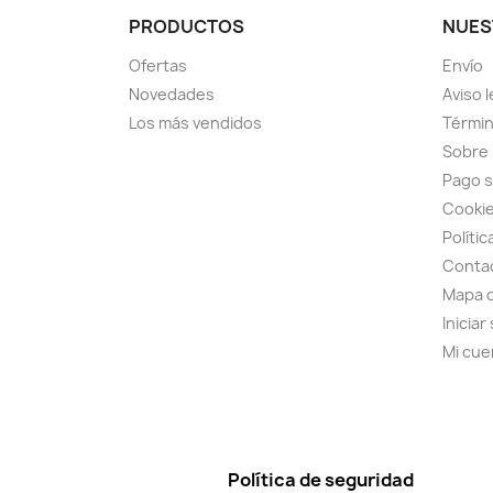
PRODUCTOS
NUES
Ofertas
Envío
Novedades
Aviso l
Los más vendidos
Términ
Sobre
Pago 
Cooki
Polític
Conta
Mapa d
Iniciar
Mi cue
Política de seguridad