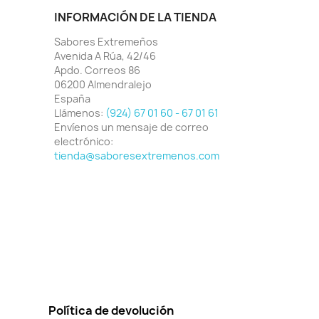
INFORMACIÓN DE LA TIENDA
Sabores Extremeños
Avenida A Rúa, 42/46
Apdo. Correos 86
06200 Almendralejo
España
Llámenos:
(924) 67 01 60 - 67 01 61
Envíenos un mensaje de correo
electrónico:
tienda@saboresextremenos.com
Política de devolución