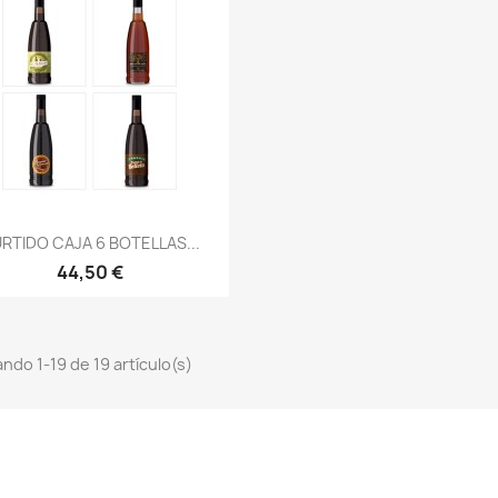
Vista rápida

RTIDO CAJA 6 BOTELLAS...
44,50 €
ndo 1-19 de 19 artículo(s)