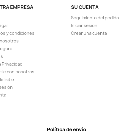
TRA EMPRESA
SU CUENTA
Seguimiento del pedido
egal
Iniciar sesión
os y condiciones
Crear una cuenta
 nosotros
seguro
es
a Privacidad
cte con nosotros
el sitio
 sesión
nta
Política de envío