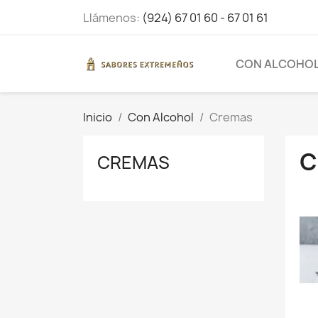
Llámenos:
(924) 67 01 60 - 67 01 61
CON ALCOHO
Inicio
Con Alcohol
Cremas
C
CREMAS