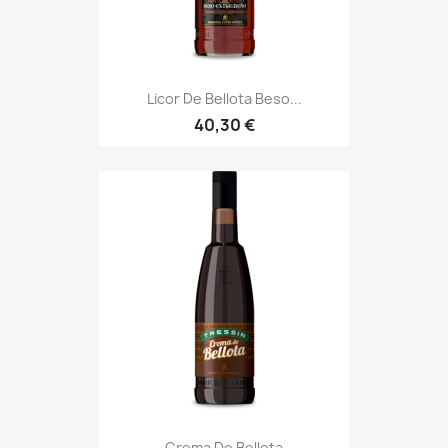
Licor De Bellota Beso...
40,30 €
Crema De Bellota