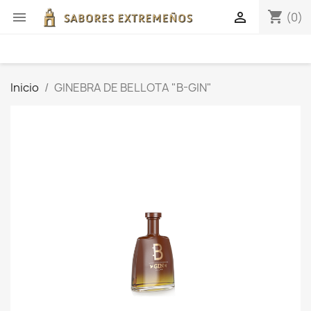
shopping_cart


(0)
Inicio
GINEBRA DE BELLOTA "B-GIN"