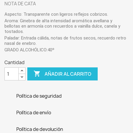
NOTA DE CATA
Aspecto:
Transparente con ligeros reflejos cobrizos.
Aroma:
Ginebra de alta intensidad aromática avellana y
bellotas en armonía con recuerdos a vainilla dulce, canela y
tostados.
Paladar:
Entrada cálida, notas de frutos secos, recuerdo retro
nasal de enebro.
GRADO ALCOHÓLICO:40º
Cantidad

AÑADIR AL CARRITO
Política de seguridad
Política de envío
Política de devolución