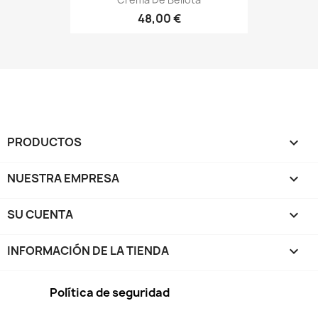
48,00 €
PRODUCTOS

NUESTRA EMPRESA

SU CUENTA

INFORMACIÓN DE LA TIENDA
keyboard_arrow_down
Política de seguridad