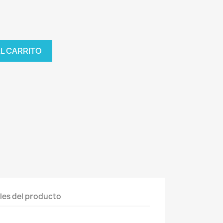
AL CARRITO
les del producto