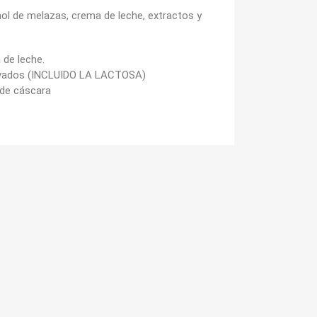
hol de melazas, crema de leche, extractos y
 de leche.
rivados (INCLUIDO LA LACTOSA)
 de cáscara