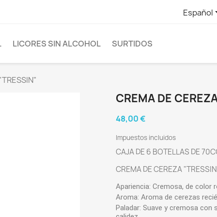
Español
L
LICORES SIN ALCOHOL
SURTIDOS
"TRESSIN"
CREMA DE CEREZA
48,00 €
Impuestos incluidos
CAJA DE 6 BOTELLAS DE 70C
CREMA DE CEREZA "TRESSIN
Apariencia:
Cremosa, de color r
Aroma:
Aroma de cerezas recién
Paladar:
Suave y cremosa con sa
calidez.