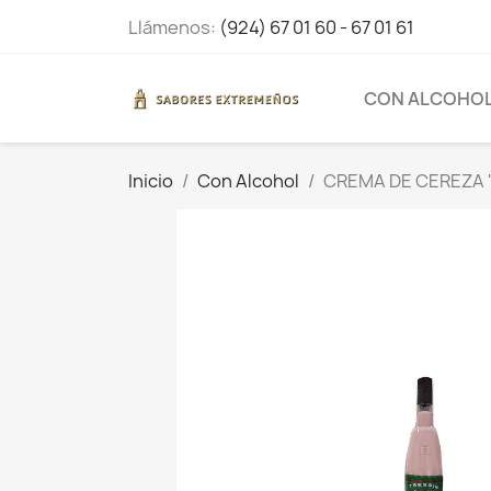
Llámenos:
(924) 67 01 60 - 67 01 61
CON ALCOHO
Inicio
Con Alcohol
CREMA DE CEREZA 