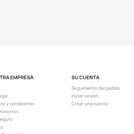
TRA EMPRESA
SU CUENTA
Seguimiento del pedido
egal
Iniciar sesión
os y condiciones
Crear una cuenta
 nosotros
seguro
es