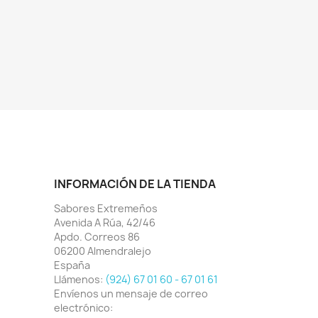
INFORMACIÓN DE LA TIENDA
Sabores Extremeños
Avenida A Rúa, 42/46
Apdo. Correos 86
06200 Almendralejo
España
Llámenos:
(924) 67 01 60 - 67 01 61
Envíenos un mensaje de correo
electrónico: