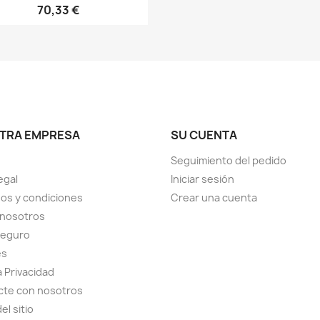
70,33 €
TRA EMPRESA
SU CUENTA
Seguimiento del pedido
egal
Iniciar sesión
os y condiciones
Crear una cuenta
 nosotros
seguro
es
a Privacidad
cte con nosotros
el sitio