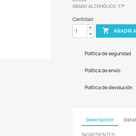
GRADO ALCOHÓLICO: 17º
Cantidad

AÑADIR 
Política de seguridad
Política de envío
Política de devolución
Descripción
Detal
INGREDIENTES: