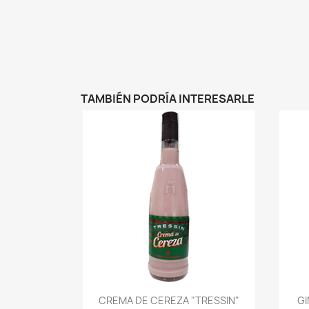
TAMBIÉN PODRÍA INTERESARLE
Vista rápida

CREMA DE CEREZA "TRESSIN"
GI