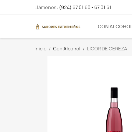
Llámenos:
(924) 67 01 60 - 67 01 61
CON ALCOHO
Inicio
Con Alcohol
LICOR DE CEREZA