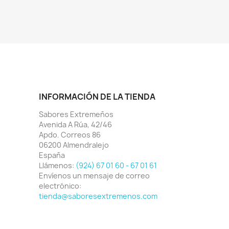
INFORMACIÓN DE LA TIENDA
Sabores Extremeños
Avenida A Rúa, 42/46
Apdo. Correos 86
06200 Almendralejo
España
Llámenos:
(924) 67 01 60 - 67 01 61
Envíenos un mensaje de correo
electrónico:
tienda@saboresextremenos.com