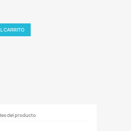
AL CARRITO
les del producto