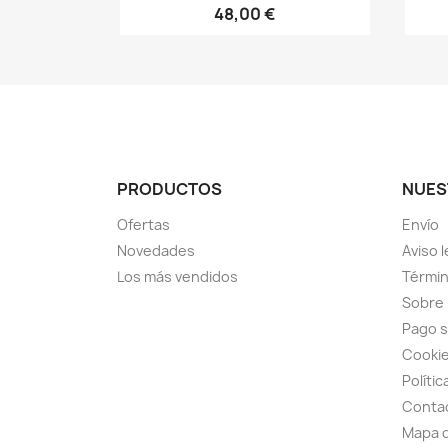
48,00 €
PRODUCTOS
NUES
Ofertas
Envío
Novedades
Aviso l
Los más vendidos
Términ
Sobre
Pago 
Cooki
Polític
Conta
Mapa d