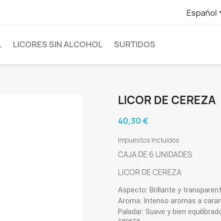
Español
L
LICORES SIN ALCOHOL
SURTIDOS
LICOR DE CEREZA
40,30 €
Impuestos incluidos
CAJA DE 6 UNIDADES
LICOR DE CEREZA
Aspecto:
Brillante y transparent
Aroma:
Intenso aromas a caram
Paladar:
Suave y bien equilibrado
cereza.