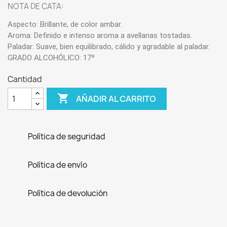
NOTA DE CATA:
Aspecto:
Brillante, de color ambar.
Aroma:
Definido e intenso aroma a avellanas tostadas.
Paladar:
Suave, bien equilibrado, cálido y agradable al paladar.
GRADO ALCOHÓLICO: 17º
Cantidad

AÑADIR AL CARRITO
Política de seguridad
Política de envío
Política de devolución