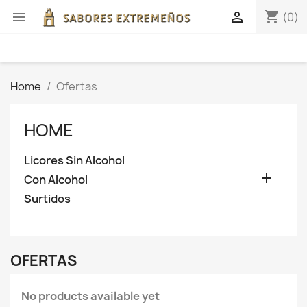
shopping_cart


(0)
Home
Ofertas
HOME
Licores Sin Alcohol

Con Alcohol
Surtidos
OFERTAS
No products available yet