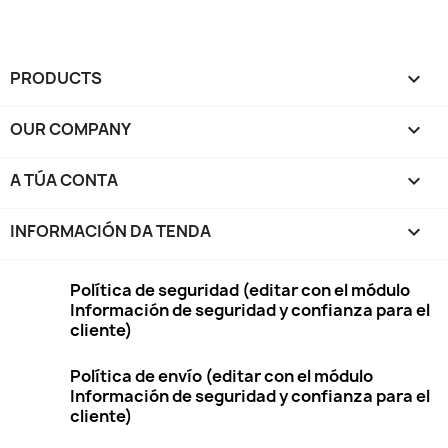
PRODUCTS

OUR COMPANY

A TÚA CONTA

INFORMACIÓN DA TENDA
keyboard_arrow_down
Política de seguridad (editar con el módulo
Información de seguridad y confianza para el
cliente)
Política de envío (editar con el módulo
Información de seguridad y confianza para el
cliente)