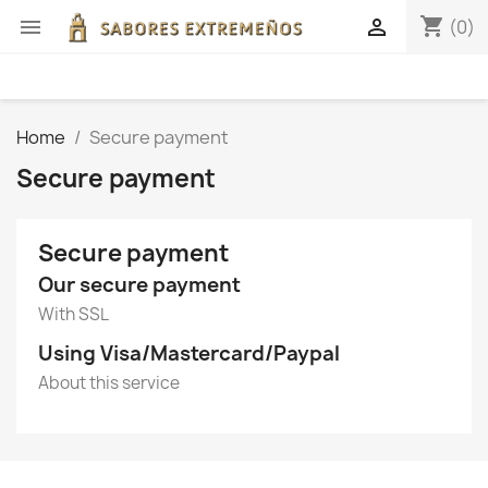
shopping_cart


(0)
Home
Secure payment
Secure payment
Secure payment
Our secure payment
With SSL
Using Visa/Mastercard/Paypal
About this service