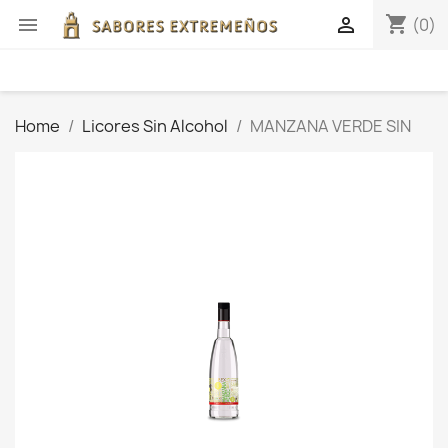
shopping_cart


(0)
Home
Licores Sin Alcohol
MANZANA VERDE SIN