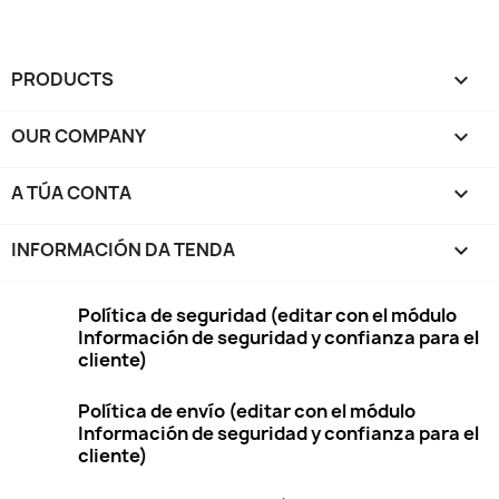
PRODUCTS

OUR COMPANY

A TÚA CONTA

INFORMACIÓN DA TENDA
keyboard_arrow_down
Política de seguridad (editar con el módulo
Información de seguridad y confianza para el
cliente)
Política de envío (editar con el módulo
Información de seguridad y confianza para el
cliente)