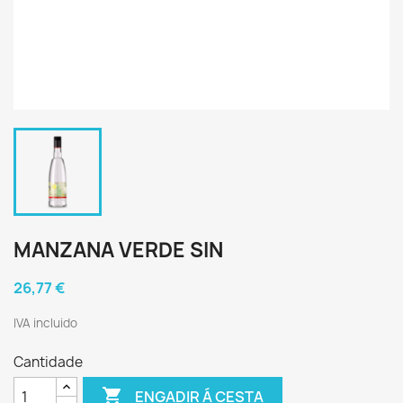
MANZANA VERDE SIN
26,77 €
IVA incluido
Cantidade

ENGADIR Á CESTA