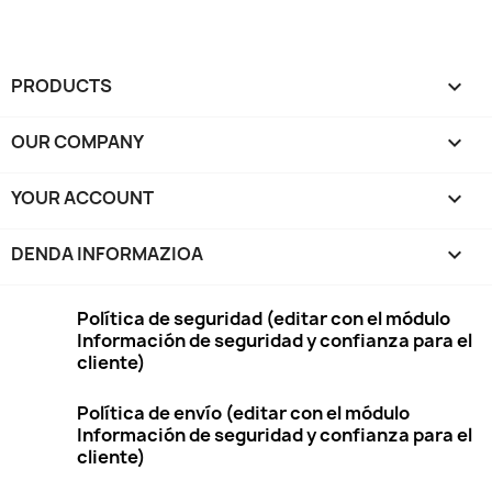
PRODUCTS

OUR COMPANY

YOUR ACCOUNT

DENDA INFORMAZIOA
keyboard_arrow_down
Política de seguridad (editar con el módulo
Información de seguridad y confianza para el
cliente)
Política de envío (editar con el módulo
Información de seguridad y confianza para el
cliente)