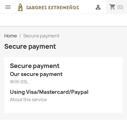
shopping_cart


(0)
Home
Secure payment
Secure payment
Secure payment
Our secure payment
With SSL
Using Visa/Mastercard/Paypal
About this service