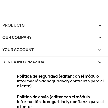
PRODUCTS

OUR COMPANY

YOUR ACCOUNT

DENDA INFORMAZIOA
keyboard_arrow_down
Política de seguridad (editar con el módulo
Información de seguridad y confianza para el
cliente)
Política de envío (editar con el módulo
Información de seguridad y confianza para el
cliente)