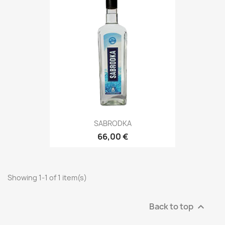
SABRODKA
66,00 €
Showing 1-1 of 1 item(s)
Back to top
