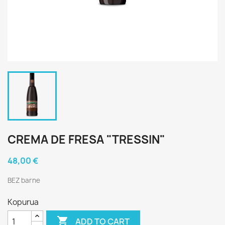
CREMA DE FRESA "TRESSIN"
48,00 €
BEZ barne
Kopurua

ADD TO CART