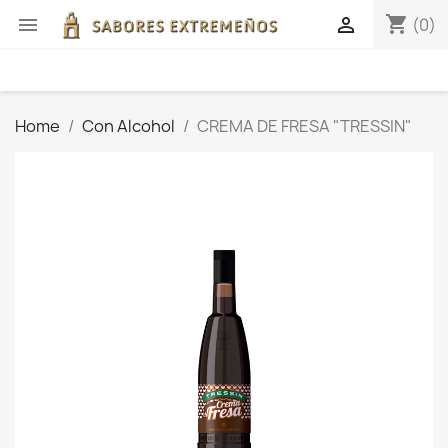
shopping_cart


(0)
Home
Con Alcohol
CREMA DE FRESA "TRESSIN"