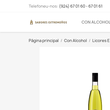
Telefoneu-nos:
(924) 67 01 60 - 67 01 61
CON ALCOHO
Pàgina principal
Con Alcohol
Licores 